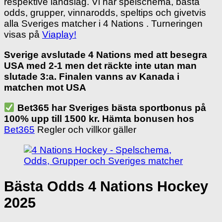
respektive landslag. Vi har spelschema, bästa
odds, grupper, vinnarodds, speltips och givetvis
alla Sveriges matcher i 4 Nations . Turneringen
visas på
Viaplay!
Sverige avslutade 4 Nations med att besegra
USA med 2-1 men det räckte inte utan man
slutade 3:a. Finalen vanns av Kanada i
matchen mot USA
Bet365 har Sveriges bästa sportbonus på
100% upp till 1500 kr. Hämta bonusen hos
Bet365
Regler och villkor gäller
Bästa Odds 4 Nations Hockey
2025