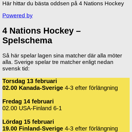
Här hittar du bästa oddsen på 4 Nations Hockey
Powered by
4 Nations Hockey –
Spelschema
Så här spelar lagen sina matcher där alla möter
alla. Sverige spelar tre matcher enligt nedan
svensk tid:
Torsdag 13 februari
02.00 Kanada-Sverige
4-3 efter förlängning
Fredag 14 februari
02.00 USA-Finland 6-1
Lördag 15 februari
19.00 Finland-Sverige
4-3 efter förlängning