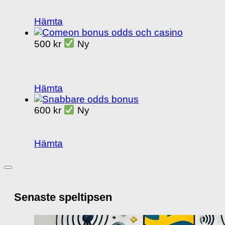
Hämta
500 kr
Ny
Hämta
600 kr
Ny
Hämta
Senaste speltipsen