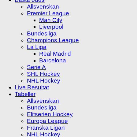
Allsvenskan
Premier League
Man City
Liverpool
Bundesliga
Champions League
La Liga
Real Madrid
Barcelona
Serie A
SHL Hockey
NHL Hockey
Live Resultat
Tabeller
Allsvenskan
Bundesliga
Elitserien Hockey
Europa League
Franska Ligan
NHL Hockey