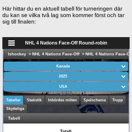
Här hittar du en aktuell tabell för turneringen där
du kan se vilka två lag som kommer först och tar
sig till finalen: