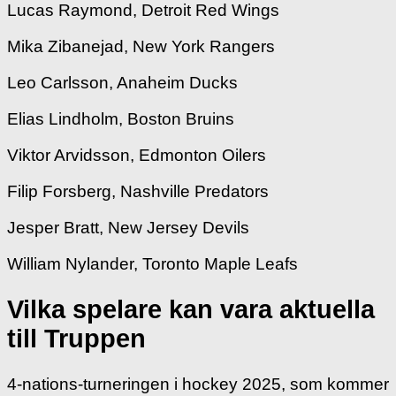
Lucas Raymond, Detroit Red Wings
Mika Zibanejad, New York Rangers
Leo Carlsson, Anaheim Ducks
Elias Lindholm, Boston Bruins
Viktor Arvidsson, Edmonton Oilers
Filip Forsberg, Nashville Predators
Jesper Bratt, New Jersey Devils
William Nylander, Toronto Maple Leafs
Vilka spelare kan vara aktuella
till Truppen
4-nations-turneringen i hockey 2025, som kommer