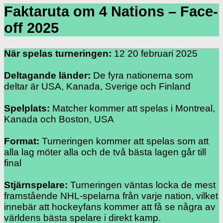
Faktaruta om 4 Nations – Face-
off 2025
När spelas turneringen:
12 20 februari 2025
Deltagande länder:
De fyra nationerna som
deltar är USA, Kanada, Sverige och Finland
Spelplats:
Matcher kommer att spelas i Montreal,
Kanada och Boston, USA
Format:
Turneringen kommer att spelas som att
alla lag möter alla och de två bästa lagen går till
final
Stjärnspelare:
Turneringen väntas locka de mest
framstående NHL-spelarna från varje nation, vilket
innebär att hockeyfans kommer att få se några av
världens bästa spelare i direkt kamp.