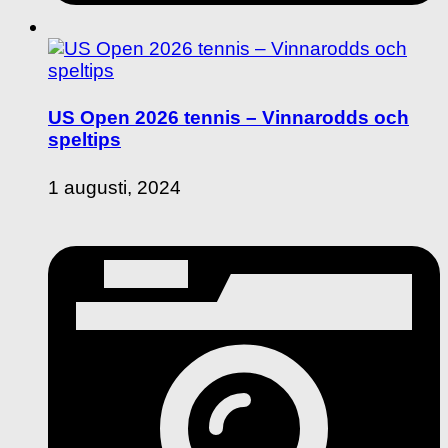
US Open 2026 tennis – Vinnarodds och
speltips
1 augusti, 2024