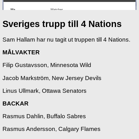
Sveriges trupp till 4 Nations
Sam Hallam har nu tagit ut truppen till 4 Nations.
MÅLVAKTER
Filip Gustavsson, Minnesota Wild
Jacob Markström, New Jersey Devils
Linus Ullmark, Ottawa Senators
BACKAR
Rasmus Dahlin, Buffalo Sabres
Rasmus Andersson, Calgary Flames