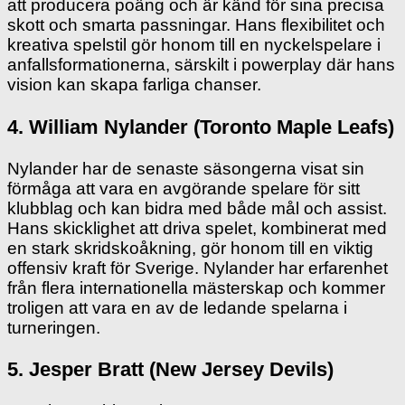
att producera poäng och är känd för sina precisa
skott och smarta passningar. Hans flexibilitet och
kreativa spelstil gör honom till en nyckelspelare i
anfallsformationerna, särskilt i powerplay där hans
vision kan skapa farliga chanser.
4.
William Nylander (Toronto Maple Leafs)
Nylander har de senaste säsongerna visat sin
förmåga att vara en avgörande spelare för sitt
klubblag och kan bidra med både mål och assist.
Hans skicklighet att driva spelet, kombinerat med
en stark skridskoåkning, gör honom till en viktig
offensiv kraft för Sverige. Nylander har erfarenhet
från flera internationella mästerskap och kommer
troligen att vara en av de ledande spelarna i
turneringen.
5.
Jesper Bratt (New Jersey Devils)