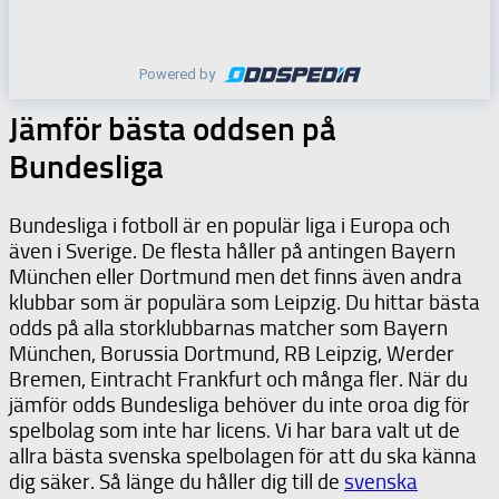
Powered by
Jämför bästa oddsen på
Bundesliga
Bundesliga i fotboll är en populär liga i Europa och
även i Sverige. De flesta håller på antingen Bayern
München eller Dortmund men det finns även andra
klubbar som är populära som Leipzig. Du hittar bästa
odds på alla storklubbarnas matcher som Bayern
München, Borussia Dortmund, RB Leipzig, Werder
Bremen, Eintracht Frankfurt och många fler. När du
jämför odds Bundesliga behöver du inte oroa dig för
spelbolag som inte har licens. Vi har bara valt ut de
allra bästa svenska spelbolagen för att du ska känna
dig säker. Så länge du håller dig till de
svenska