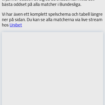
bästa oddset på alla matcher i Bundesliga.
Vi har även ett komplett spelschema och tabell längre
ner på sidan. Du kan se alla matcherna via live stream
hos
Unibet