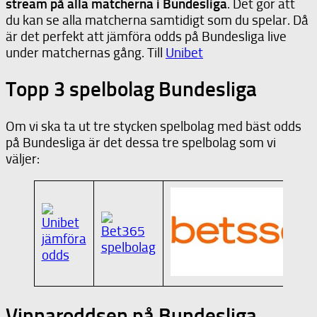
stream på alla matcherna i Bundesliga
. Det gör att
du kan se alla matcherna samtidigt som du spelar. Då
är det perfekt att jämföra odds på Bundesliga live
under matchernas gång. Till
Unibet
Topp 3 spelbolag Bundesliga
Om vi ska ta ut tre stycken spelbolag med bäst odds
på Bundesliga är det dessa tre spelbolag som vi
väljer:
Vinnaroddsen på Bundesliga