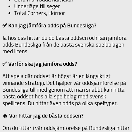
Underläge till seger
Total Corners, Hörnor
✅ Kan jag jämföra odds på Bundesliga?
Ja hos oss hittar du de bästa oddsen och kan jämföra
odds Bundesliga från de bästa svenska spelbolagen
med licens.
✅ Varför ska jag jämföra odds?
Att spela där oddset är högst är en långsiktigt
vinnande strategi. Det hjälper vår oddsjämförelse på
Bundesliga till med genom att man snabbt kan hitta
bästa oddset hos alla spelbolag med svensk
spellicens. Du hittar även odds på olika speltyper.
🔥 Var hittar jag de bästa oddsen?
Om du tittar i vår oddsjämförelse på Bundesliga hittar