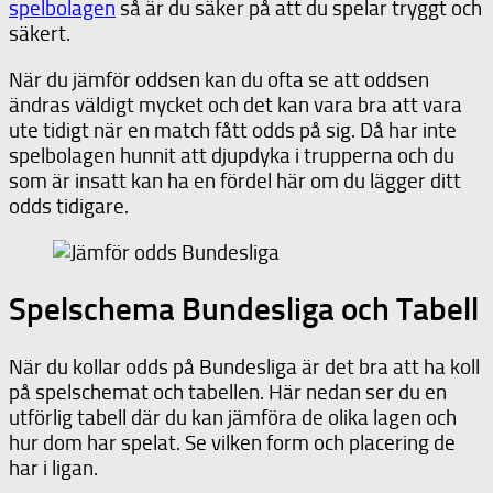
spelbolagen
så är du säker på att du spelar tryggt och
säkert.
När du jämför oddsen kan du ofta se att oddsen
ändras väldigt mycket och det kan vara bra att vara
ute tidigt när en match fått odds på sig. Då har inte
spelbolagen hunnit att djupdyka i trupperna och du
som är insatt kan ha en fördel här om du lägger ditt
odds tidigare.
Spelschema Bundesliga och Tabell
När du kollar odds på Bundesliga är det bra att ha koll
på spelschemat och tabellen. Här nedan ser du en
utförlig tabell där du kan jämföra de olika lagen och
hur dom har spelat. Se vilken form och placering de
har i ligan.