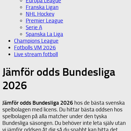
Europa League
Franska Ligan
NHL Hockey
Premier League
Serie A
Spanska La Liga
Champions League
Fotbolls VM 2026
Live stream fotboll
Jämför odds Bundesliga
2026
Jämför odds Bundesliga 2026
hos de bästa svenska
spelbolagen med licens. Du hittar bästa oddsen hos
spelbolagen på alla matcher under den tyska
Bundesliga säsongen. Du behöver inte leta själv utan
vi jämför oddsen åt dig så du snabbt kan hitta det