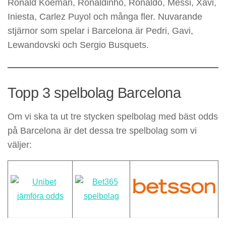
Ronald Koeman, Ronaldinho, Ronaldo, Messi, Xavi,
Iniesta, Carlez Puyol och många fler. Nuvarande
stjärnor som spelar i Barcelona är Pedri, Gavi,
Lewandovski och Sergio Busquets.
Topp 3 spelbolag Barcelona
Om vi ska ta ut tre stycken spelbolag med bäst odds
på Barcelona är det dessa tre spelbolag som vi
väljer: