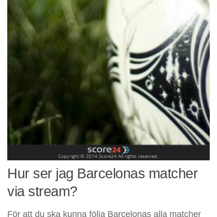
Hur ser jag Barcelonas matcher
via stream?
För att du ska kunna följa Barcelonas alla matcher