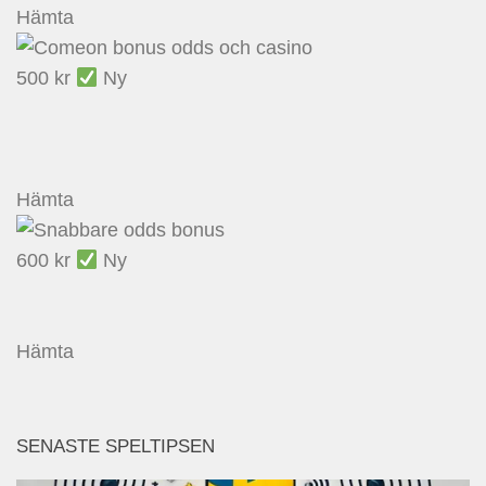
Hämta
500 kr
Ny
Hämta
600 kr
Ny
Hämta
SENASTE SPELTIPSEN