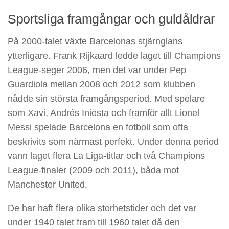
Sportsliga framgångar och guldåldrar
På 2000-talet växte Barcelonas stjärnglans
ytterligare. Frank Rijkaard ledde laget till Champions
League-seger 2006, men det var under Pep
Guardiola mellan 2008 och 2012 som klubben
nådde sin största framgångsperiod. Med spelare
som Xavi, Andrés Iniesta och framför allt Lionel
Messi spelade Barcelona en fotboll som ofta
beskrivits som närmast perfekt. Under denna period
vann laget flera La Liga-titlar och två Champions
League-finaler (2009 och 2011), båda mot
Manchester United.
De har haft flera olika storhetstider och det var
under 1940 talet fram till 1960 talet då den