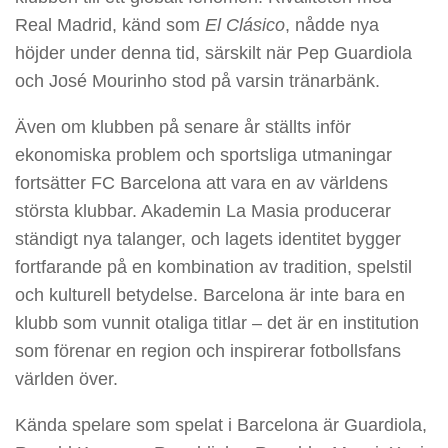
Real Madrid, känd som
El Clásico
, nådde nya
höjder under denna tid, särskilt när Pep Guardiola
och José Mourinho stod på varsin tränarbänk.
Även om klubben på senare år ställts inför
ekonomiska problem och sportsliga utmaningar
fortsätter FC Barcelona att vara en av världens
största klubbar. Akademin La Masia producerar
ständigt nya talanger, och lagets identitet bygger
fortfarande på en kombination av tradition, spelstil
och kulturell betydelse. Barcelona är inte bara en
klubb som vunnit otaliga titlar – det är en institution
som förenar en region och inspirerar fotbollsfans
världen över.
Kända spelare som spelat i Barcelona är Guardiola,