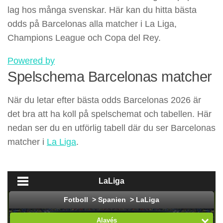
lag hos många svenskar. Här kan du hitta bästa
odds på Barcelonas alla matcher i La Liga,
Champions League och Copa del Rey.
Powered by
Spelschema Barcelonas matcher
När du letar efter bästa odds Barcelonas 2026 är
det bra att ha koll på spelschemat och tabellen. Här
nedan ser du en utförlig tabell där du ser Barcelonas
matcher i
La Liga
.