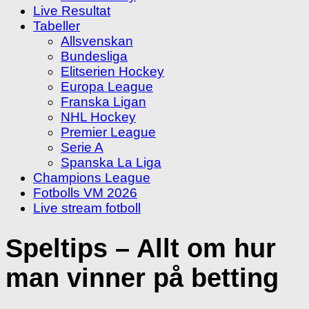
Live Resultat
Tabeller
Allsvenskan
Bundesliga
Elitserien Hockey
Europa League
Franska Ligan
NHL Hockey
Premier League
Serie A
Spanska La Liga
Champions League
Fotbolls VM 2026
Live stream fotboll
Speltips – Allt om hur
man vinner på betting