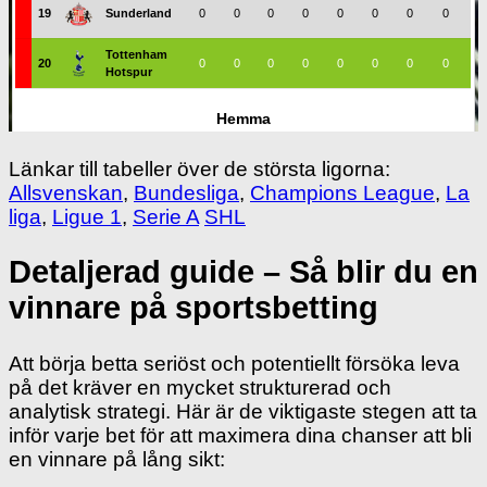
Länkar till tabeller över de största ligorna:
Allsvenskan
,
Bundesliga
,
Champions League
,
La
liga
,
Ligue 1
,
Serie A
SHL
Detaljerad guide – Så blir du en
vinnare på sportsbetting
Att börja betta seriöst och potentiellt försöka leva
på det kräver en mycket strukturerad och
analytisk strategi. Här är de viktigaste stegen att ta
inför varje bet för att maximera dina chanser att bli
en vinnare på lång sikt: