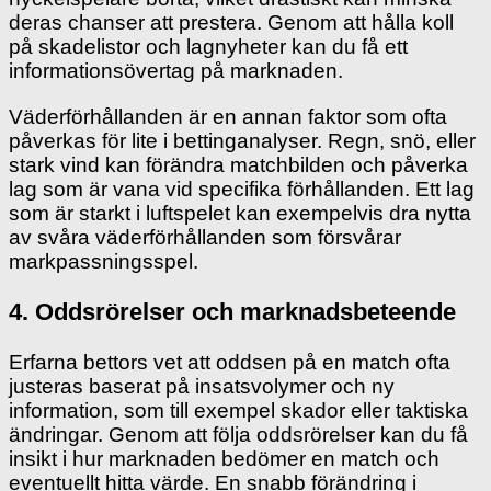
deras chanser att prestera. Genom att hålla koll
på skadelistor och lagnyheter kan du få ett
informationsövertag på marknaden.
Väderförhållanden är en annan faktor som ofta
påverkas för lite i bettinganalyser. Regn, snö, eller
stark vind kan förändra matchbilden och påverka
lag som är vana vid specifika förhållanden. Ett lag
som är starkt i luftspelet kan exempelvis dra nytta
av svåra väderförhållanden som försvårar
markpassningsspel.
4. Oddsrörelser och marknadsbeteende
Erfarna bettors vet att oddsen på en match ofta
justeras baserat på insatsvolymer och ny
information, som till exempel skador eller taktiska
ändringar. Genom att följa oddsrörelser kan du få
insikt i hur marknaden bedömer en match och
eventuellt hitta värde. En snabb förändring i