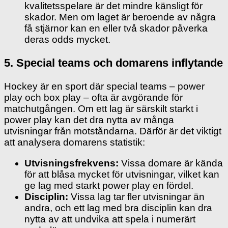
kvalitetsspelare är det mindre känsligt för
skador. Men om laget är beroende av några
få stjärnor kan en eller två skador påverka
deras odds mycket.
5. Special teams och domarens inflytande
Hockey är en sport där special teams – power
play och box play – ofta är avgörande för
matchutgången. Om ett lag är särskilt starkt i
power play kan det dra nytta av många
utvisningar från motståndarna. Därför är det viktigt
att analysera domarens statistik:
Utvisningsfrekvens:
Vissa domare är kända
för att blåsa mycket för utvisningar, vilket kan
ge lag med starkt power play en fördel.
Disciplin:
Vissa lag tar fler utvisningar än
andra, och ett lag med bra disciplin kan dra
nytta av att undvika att spela i numerärt