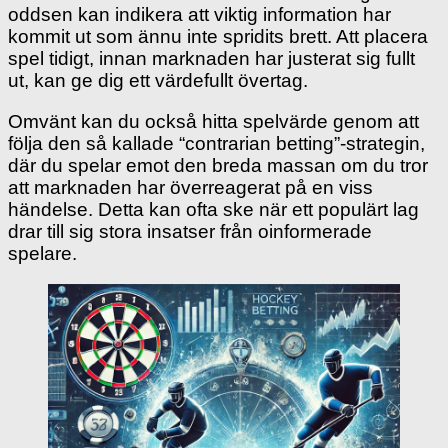
oddsen kan indikera att viktig information har
kommit ut som ännu inte spridits brett. Att placera
spel tidigt, innan marknaden har justerat sig fullt
ut, kan ge dig ett värdefullt övertag.
Omvänt kan du också hitta spelvärde genom att
följa den så kallade “contrarian betting”-strategin,
där du spelar emot den breda massan om du tror
att marknaden har överreagerat på en viss
händelse. Detta kan ofta ske när ett populärt lag
drar till sig stora insatser från oinformerade
spelare.