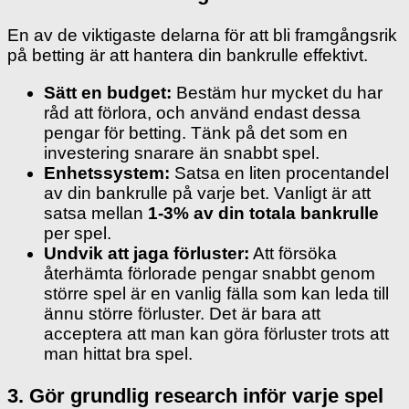
En av de viktigaste delarna för att bli framgångsrik
på betting är att hantera din bankrulle effektivt.
Sätt en budget:
Bestäm hur mycket du har
råd att förlora, och använd endast dessa
pengar för betting. Tänk på det som en
investering snarare än snabbt spel.
Enhetssystem:
Satsa en liten procentandel
av din bankrulle på varje bet. Vanligt är att
satsa mellan
1-3% av din totala bankrulle
per
spel.
Undvik att jaga förluster:
Att försöka
återhämta förlorade pengar snabbt genom
större spel är en vanlig fälla som kan leda till
ännu större förluster. Det är bara att
acceptera att man kan göra förluster trots att
man hittat bra spel.
3. Gör grundlig research inför varje spel