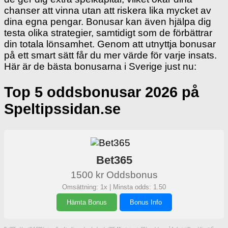
chanser att vinna utan att riskera lika mycket av
dina egna pengar. Bonusar kan även hjälpa dig
testa olika strategier, samtidigt som de förbättrar
din totala lönsamhet. Genom att utnyttja bonusar
på ett smart sätt får du mer värde för varje insats.
Här är de bästa bonusarna i Sverige just nu:
Top 5 oddsbonusar 2026 på
Speltipssidan.se
Bet365
1500 kr Oddsbonus
Omsättning: 1x | Minsta odds: 1.50
Hämta Bonus
Bonus Info