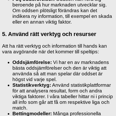
beroende på hur marknaden utvecklar sig.
Om oddsen plötsligt förändras kan det
indikera ny information, till exempel en skada
eller en annan viktig faktor.
5. Använd rätt verktyg och resurser
Att ha rätt verktyg och information till hands kan
vara avgörande när det kommer till speltips:
Oddsjämförelse:
Vi har en av marknadens
bästa oddsjämförelser och den är viktig att
använda så att man spelar där oddset är
högst vid varje spel.
Statistikverktyg:
Använd statistikplattformar
för att analysera resultat, form och andra
viktiga faktorer. I våra tabeller hittar ni i princip
all info som går att få om respektive liga och
match.
Bettingmodeller:
Många professionella