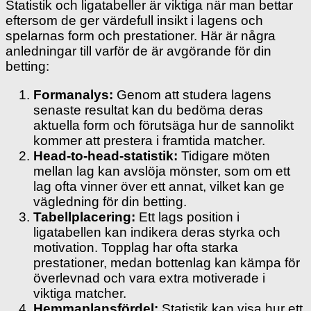
Statistik och ligatabeller är viktiga när man bettar
eftersom de ger värdefull insikt i lagens och
spelarnas form och prestationer. Här är några
anledningar till varför de är avgörande för din
betting:
Formanalys:
Genom att studera lagens
senaste resultat kan du bedöma deras
aktuella form och förutsäga hur de sannolikt
kommer att prestera i framtida matcher.
Head-to-head-statistik:
Tidigare möten
mellan lag kan avslöja mönster, som om ett
lag ofta vinner över ett annat, vilket kan ge
vägledning för din betting.
Tabellplacering:
Ett lags position i
ligatabellen kan indikera deras styrka och
motivation. Topplag har ofta starka
prestationer, medan bottenlag kan kämpa för
överlevnad och vara extra motiverade i
viktiga matcher.
Hemmaplansfördel:
Statistik kan visa hur ett