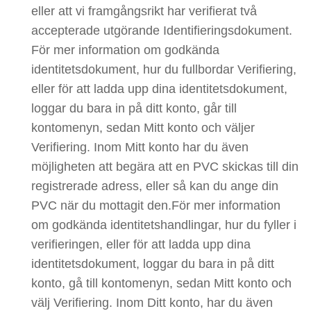
eller att vi framgångsrikt har verifierat två
accepterade utgörande Identifieringsdokument.
För mer information om godkända
identitetsdokument, hur du fullbordar Verifiering,
eller för att ladda upp dina identitetsdokument,
loggar du bara in på ditt konto, går till
kontomenyn, sedan Mitt konto och väljer
Verifiering. Inom Mitt konto har du även
möjligheten att begära att en PVC skickas till din
registrerade adress, eller så kan du ange din
PVC när du mottagit den.För mer information
om godkända identitetshandlingar, hur du fyller i
verifieringen, eller för att ladda upp dina
identitetsdokument, loggar du bara in på ditt
konto, gå till kontomenyn, sedan Mitt konto och
välj Verifiering. Inom Ditt konto, har du även