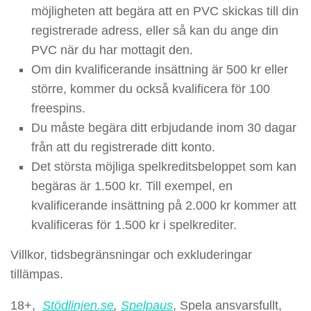
möjligheten att begära att en PVC skickas till din
registrerade adress, eller så kan du ange din
PVC när du har mottagit den.
Om din kvalificerande insättning är 500 kr eller
större, kommer du också kvalificera för 100
freespins.
Du måste begära ditt erbjudande inom 30 dagar
från att du registrerade ditt konto.
Det största möjliga spelkreditsbeloppet som kan
begäras är 1.500 kr. Till exempel, en
kvalificerande insättning på 2.000 kr kommer att
kvalificeras för 1.500 kr i spelkrediter.
Villkor, tidsbegränsningar och exkluderingar
tillämpas.
18+,
Stödlinjen.se
,
Spelpaus
, Spela ansvarsfullt,