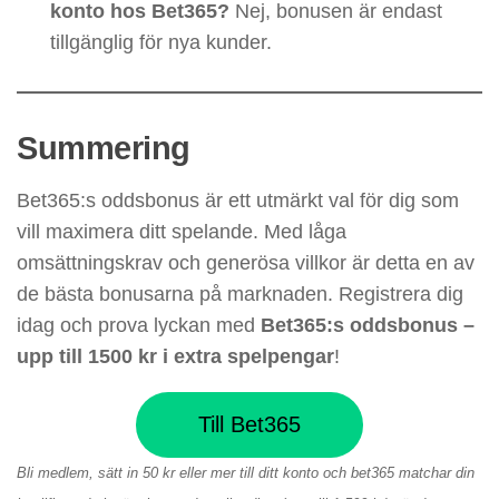
konto hos Bet365?
Nej, bonusen är endast
tillgänglig för nya kunder.
Summering
Bet365:s oddsbonus är ett utmärkt val för dig som
vill maximera ditt spelande. Med låga
omsättningskrav och generösa villkor är detta en av
de bästa bonusarna på marknaden. Registrera dig
idag och prova lyckan med
Bet365:s oddsbonus –
upp till 1500 kr i extra spelpengar
!
Till Bet365
Bli medlem, sätt in 50 kr eller mer till ditt konto och bet365 matchar din