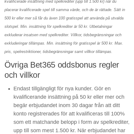
kvalificerade insättning med spelkrediter (upp till 1.500 kr) när du
placerar kvalificerade spel till samma värde, och de är rättade. Sätt in
500 kr eller mer så får du även 100 gratisspel att använda på utvalda
slotspel.
Min. insättning för spelkrediter är 50 kr. Utbetalningar
exkluderar insatsen med spelkrediter. Villkor, tidsbegränsningar och
exkluderingar tillämpas. Min. insättning för gratisspel är 500 kr. Max.
pris, spelrestriktioner, tidsbegränsningar samt villkor tillämpas.
Övriga Bet365 oddsbonus regler
och villkor
Endast tillgängligt för nya kunder. Gör en
kvalificerande insättning på 50 kr eller mer och
begär erbjudandet inom 30 dagar från att ditt
konto registrerades för att kvalificeras till 100%
som ett matchande belopp i form av spelkrediter,
upp till som mest 1.500 kr. När erbjudandet har