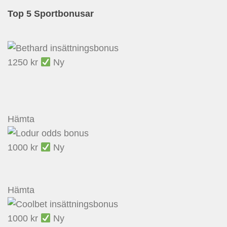
Top 5 Sportbonusar
1250 kr
Ny
Hämta
1000 kr
Ny
Hämta
1000 kr
Ny