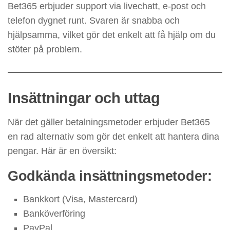
Bet365 erbjuder support via livechatt, e-post och
telefon dygnet runt. Svaren är snabba och
hjälpsamma, vilket gör det enkelt att få hjälp om du
stöter på problem.
Insättningar och uttag
När det gäller betalningsmetoder erbjuder Bet365
en rad alternativ som gör det enkelt att hantera dina
pengar. Här är en översikt:
Godkända insättningsmetoder:
Bankkort (Visa, Mastercard)
Banköverföring
PayPal