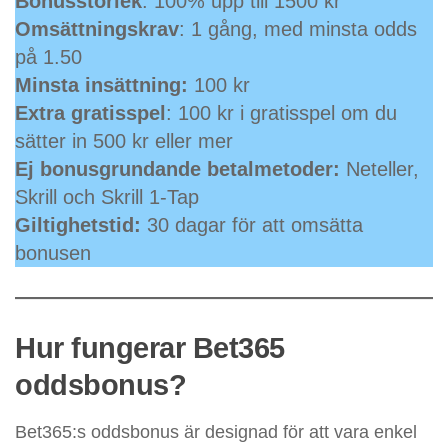
Bonusstorlek
: 100% upp till 1500 kr
Omsättningskrav
: 1 gång, med minsta odds
på 1.50
Minsta insättning:
100 kr
Extra gratisspel
: 100 kr i gratisspel om du
sätter in 500 kr eller mer
Ej bonusgrundande betalmetoder:
Neteller,
Skrill och Skrill 1-Tap
Giltighetstid:
30 dagar för att omsätta
bonusen
Hur fungerar Bet365
oddsbonus?
Bet365:s oddsbonus är designad för att vara enkel