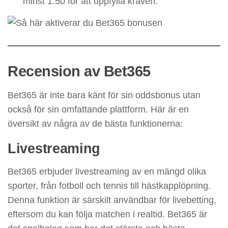
minst 1.50 för att uppfylla kraven.
Recension av Bet365
Bet365 är inte bara känt för sin oddsbonus utan
också för sin omfattande plattform. Här är en
översikt av några av de bästa funktionerna:
Livestreaming
Bet365 erbjuder livestreaming av en mängd olika
sporter, från fotboll och tennis till hästkapplöpning.
Denna funktion är särskilt användbar för livebetting,
eftersom du kan följa matchen i realtid. Bet365 är