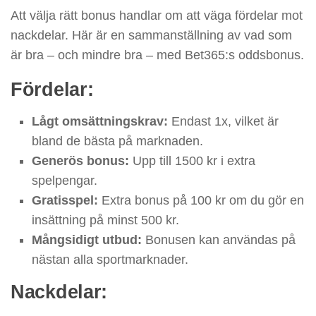
Att välja rätt bonus handlar om att väga fördelar mot
nackdelar. Här är en sammanställning av vad som
är bra – och mindre bra – med Bet365:s oddsbonus.
Fördelar:
Lågt omsättningskrav:
Endast 1x, vilket är
bland de bästa på marknaden.
Generös bonus:
Upp till 1500 kr i extra
spelpengar.
Gratisspel:
Extra bonus på 100 kr om du gör en
insättning på minst 500 kr.
Mångsidigt utbud:
Bonusen kan användas på
nästan alla sportmarknader.
Nackdelar: