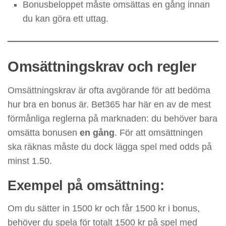
Bonusbeloppet måste omsättas en gång innan
du kan göra ett uttag.
Omsättningskrav och regler
Omsättningskrav är ofta avgörande för att bedöma
hur bra en bonus är. Bet365 har här en av de mest
förmånliga reglerna på marknaden: du behöver bara
omsätta bonusen
en gång
. För att omsättningen
ska räknas måste du dock lägga spel med odds på
minst 1.50.
Exempel på omsättning:
Om du sätter in 1500 kr och får 1500 kr i bonus,
behöver du spela för totalt 1500 kr på spel med