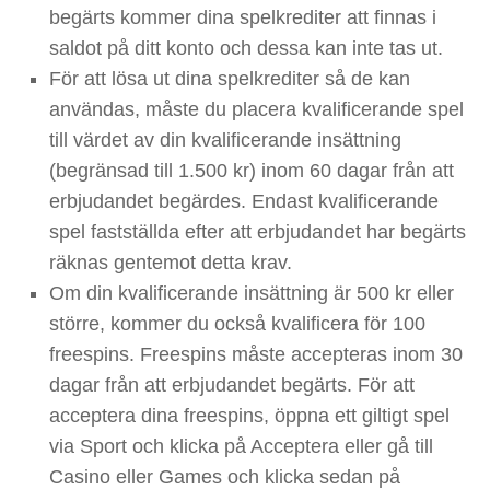
begärts kommer dina spelkrediter att finnas i
saldot på ditt konto och dessa kan inte tas ut.
För att lösa ut dina spelkrediter så de kan
användas, måste du placera kvalificerande spel
till värdet av din kvalificerande insättning
(begränsad till 1.500 kr) inom 60 dagar från att
erbjudandet begärdes. Endast kvalificerande
spel fastställda efter att erbjudandet har begärts
räknas gentemot detta krav.
Om din kvalificerande insättning är 500 kr eller
större, kommer du också kvalificera för 100
freespins. Freespins måste accepteras inom 30
dagar från att erbjudandet begärts. För att
acceptera dina freespins, öppna ett giltigt spel
via Sport och klicka på Acceptera eller gå till
Casino eller Games och klicka sedan på