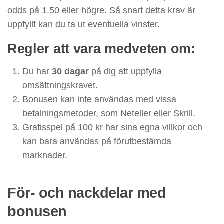
odds på 1.50 eller högre. Så snart detta krav är
uppfyllt kan du ta ut eventuella vinster.
Regler att vara medveten om:
Du har
30 dagar
på dig att uppfylla
omsättningskravet.
Bonusen kan inte användas med vissa
betalningsmetoder, som Neteller eller Skrill.
Gratisspel på 100 kr har sina egna villkor och
kan bara användas på förutbestämda
marknader.
För- och nackdelar med
bonusen