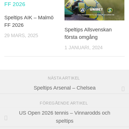
Speltips AIK – Malmö
FF 2026
Speltips Allsvenskan
29 MARS, 2025
första omgång
1 JANUARI, 2024
NÄSTA ARTIKEL
Speltips Arsenal – Chelsea
FÖREGÅENDE ARTIKEL
US Open 2026 tennis – Vinnarodds och
speltips