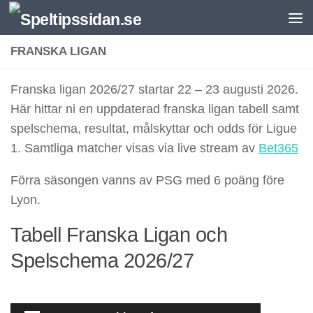
Hoppa till innehåll
FRANSKA LIGAN
Franska ligan 2026/27 startar 22 – 23 augusti 2026.
Här hittar ni en uppdaterad franska ligan tabell samt
spelschema, resultat, målskyttar och odds för Ligue
1. Samtliga matcher visas via live stream av
Bet365
Förra säsongen vanns av PSG med 6 poäng före
Lyon.
Tabell Franska Ligan och
Spelschema 2026/27