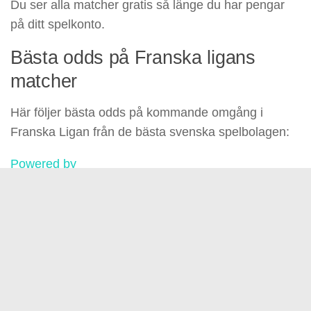
Du ser alla matcher gratis så länge du har pengar
på ditt spelkonto.
Bästa odds på Franska ligans
matcher
Här följer bästa odds på kommande omgång i
Franska Ligan från de bästa svenska spelbolagen:
Powered by
Speltips Franska ligan
2026/27 – Vem vinner Ligue 1?
Ligue 1-säsongen 2026/27 ser ut att bli ännu en
spännande kamp där flera klubbar har ambitionen
att utmana om ligatiteln. Paris Saint-Germain går in
som favorit tack vare sin stjärnspäckade trupp, men