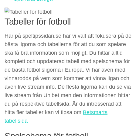
Tabeller för fotboll
Här på speltipssidan.se har vi valt att fokusera på de
bästa ligorna och tabellerna för att du som spelare
ska få bra information som möjligt. Du hittar alltid
komplett och uppdaterad tabell med spelschema för
de bästa fotbollsligorna i Europa. Vi har även med
vinnarodds på vem som kommer att vinna ligan och
även live stream info. De flesta ligorna kan du se via
live stream från Unibet men den informationen hittar
du på respektive tabellsida. Är du intresserad att
hitta fler tabeller kan vi tipsa om
Betsmarts
tabellsida
Spelschema för fotboll