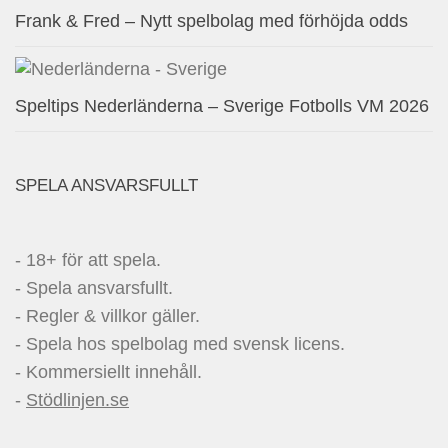
Frank & Fred – Nytt spelbolag med förhöjda odds
Speltips Nederländerna – Sverige Fotbolls VM 2026
SPELA ANSVARSFULLT
- 18+ för att spela.
- Spela ansvarsfullt.
- Regler & villkor gäller.
- Spela hos spelbolag med svensk licens.
- Kommersiellt innehåll.
-
Stödlinjen.se