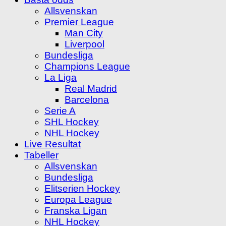
Allsvenskan
Premier League
Man City
Liverpool
Bundesliga
Champions League
La Liga
Real Madrid
Barcelona
Serie A
SHL Hockey
NHL Hockey
Live Resultat
Tabeller
Allsvenskan
Bundesliga
Elitserien Hockey
Europa League
Franska Ligan
NHL Hockey