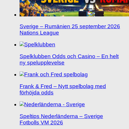
Sverige – Rumänien 25 september 2026
Nations League
Spelklubben Odds och Casino – En helt
ny spelupplevelse
Frank & Fred – Nytt spelbolag med
förhöjda odds
Speltips Nederländerna – Sverige
Fotbolls VM 2026