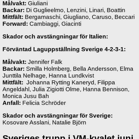
Målvakt:
Giuliani
Backar:
Di Guglieelmo, Lenzini, Linari, Boattin
Mittfält:
Bergamaschi, Giugliano, Caruso, Beccari
Forward:
Cambiaggi, Giacinti
Skador och avstängningar för Italien:
Förväntad
Laguppställning Sverige 4-2-3-1:
Målvakt:
Jennifer Falk
Backar:
Smilla Holmberg, Bella Andersson, Elma
Junttila Nelhage, Hanna Lundkvist
Mittfält:
Johanna Rytting Kaneryd, Filippa
Angeldahl, Julia Zigiotti Olme, Hanna Bennison,
Monica Jusu Bah
Anfall:
Felicia Schröder
Skador och avstängningar för Sverige:
Kosovare Asslani, Natalie Björn
Sveriges trupp i VM-kvalet juni