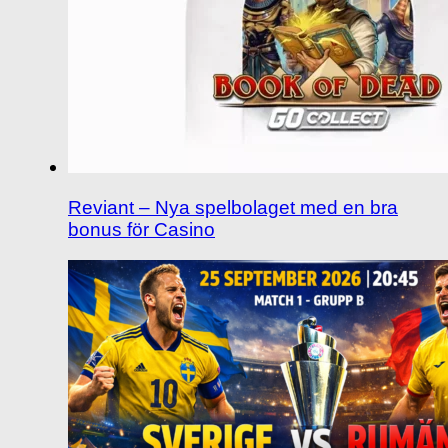
Reviant – Nya spelbolaget med en bra
bonus för Casino