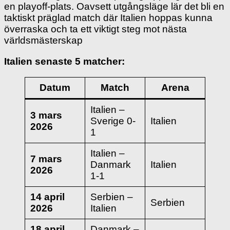
en playoff-plats. Oavsett utgångsläge lär det bli en
taktiskt präglad match där Italien hoppas kunna
överraska och ta ett viktigt steg mot nästa
världsmästerskap
Italien senaste 5 matcher:
Datum
Match
Arena
Italien –
3 mars
Sverige 0-
Italien
2026
1
Italien –
7 mars
Danmark
Italien
2026
1-1
14 april
Serbien –
Serbien
2026
Italien
18 april
Danmark –