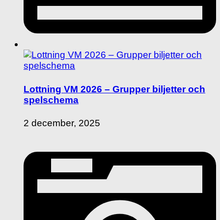
Lottning VM 2026 – Grupper biljetter och
spelschema
2 december, 2025