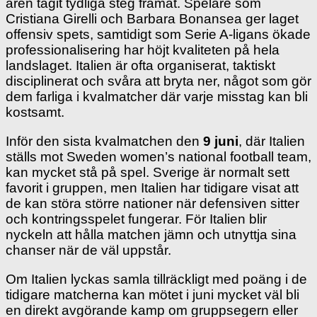
åren tagit tydliga steg framåt. Spelare som
Cristiana Girelli och Barbara Bonansea ger laget
offensiv spets, samtidigt som Serie A-ligans ökade
professionalisering har höjt kvaliteten på hela
landslaget. Italien är ofta organiserat, taktiskt
disciplinerat och svåra att bryta ner, något som gör
dem farliga i kvalmatcher där varje misstag kan bli
kostsamt.
Inför den sista kvalmatchen den
9 juni
, där Italien
ställs mot Sweden women’s national football team,
kan mycket stå på spel. Sverige är normalt sett
favorit i gruppen, men Italien har tidigare visat att
de kan störa större nationer när defensiven sitter
och kontringsspelet fungerar. För Italien blir
nyckeln att hålla matchen jämn och utnyttja sina
chanser när de väl uppstår.
Om Italien lyckas samla tillräckligt med poäng i de
tidigare matcherna kan mötet i juni mycket väl bli
en direkt avgörande kamp om gruppsegern eller