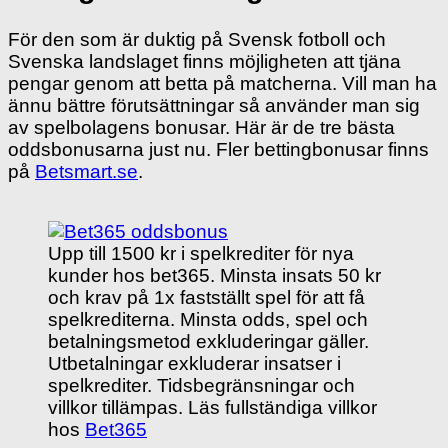
För den som är duktig på Svensk fotboll och
Svenska landslaget finns möjligheten att tjäna
pengar genom att betta på matcherna. Vill man ha
ännu bättre förutsättningar så använder man sig
av spelbolagens bonusar. Här är de tre bästa
oddsbonusarna just nu. Fler bettingbonusar finns
på
Betsmart.se
.
Upp till 1500 kr i spelkrediter för nya
kunder hos bet365. Minsta insats 50 kr
och krav på 1x fastställt spel för att få
spelkrediterna. Minsta odds, spel och
betalningsmetod exkluderingar gäller.
Utbetalningar exkluderar insatser i
spelkrediter. Tidsbegränsningar och
villkor tillämpas. Läs fullständiga villkor
hos
Bet365