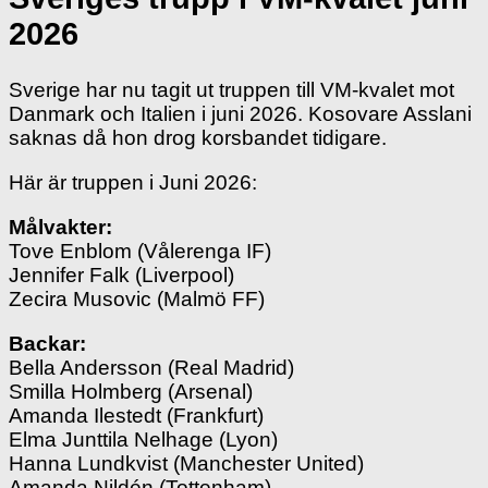
2026
Sverige har nu tagit ut truppen till VM-kvalet mot
Danmark och Italien i juni 2026. Kosovare Asslani
saknas då hon drog korsbandet tidigare.
Här är truppen i Juni 2026:
Målvakter:
Tove Enblom (Vålerenga IF)
Jennifer Falk (Liverpool)
Zecira Musovic (Malmö FF)
Backar:
Bella Andersson (Real Madrid)
Smilla Holmberg (Arsenal)
Amanda Ilestedt (Frankfurt)
Elma Junttila Nelhage (Lyon)
Hanna Lundkvist (Manchester United)
Amanda Nildén (Tottenham)