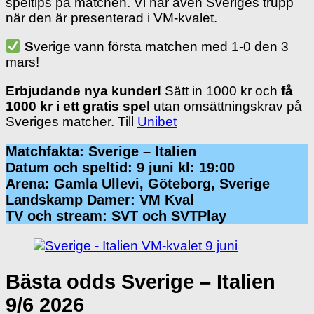
speltips på matchen. Vi har även Sveriges trupp
när den är presenterad i VM-kvalet.
S
verige vann första matchen med 1-0 den 3
mars!
Erbjudande nya kunder!
Sätt in 1000 kr och
få
1000 kr i ett gratis spel
utan omsättningskrav på
Sveriges matcher. Till
Unibet
Matchfakta: Sverige – Italien
Datum och speltid: 9 juni kl: 19:00
Arena:
Gamla Ullevi, Göteborg, Sverige
Landskamp Damer: VM Kval
TV och stream: SVT och SVTPlay
Bästa odds Sverige – Italien
9/6 2026