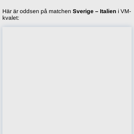
Här är oddsen på matchen
Sverige – Italien
i VM-
kvalet: