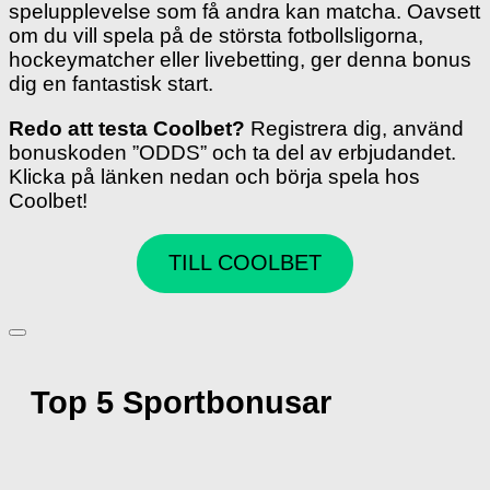
spelupplevelse som få andra kan matcha. Oavsett
om du vill spela på de största fotbollsligorna,
hockeymatcher eller livebetting, ger denna bonus
dig en fantastisk start.
Redo att testa Coolbet?
Registrera dig, använd
bonuskoden ”ODDS” och ta del av erbjudandet.
Klicka på länken nedan och börja spela hos
Coolbet!
TILL COOLBET
Top 5 Sportbonusar