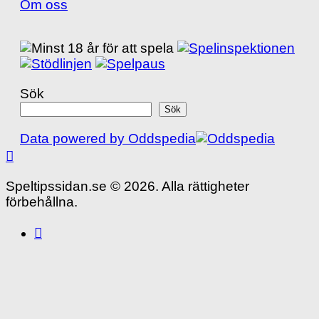
Om oss
Sök
Sök
Data powered by Oddspedia
Speltipssidan.se © 2026. Alla rättigheter
förbehållna.