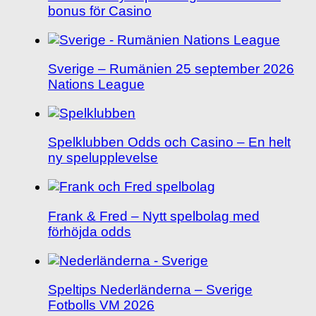
bonus för Casino
Sverige – Rumänien 25 september 2026
Nations League
Spelklubben Odds och Casino – En helt
ny spelupplevelse
Frank & Fred – Nytt spelbolag med
förhöjda odds
Speltips Nederländerna – Sverige
Fotbolls VM 2026