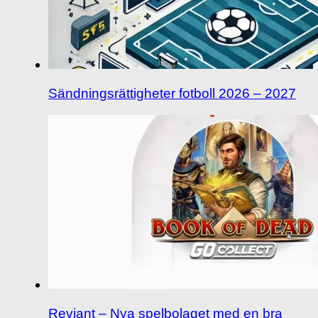
Sändningsrättigheter fotboll 2026 – 2027
Reviant – Nya spelbolaget med en bra