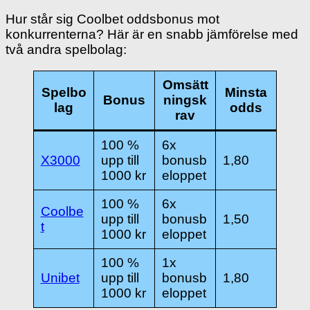
Hur står sig Coolbet oddsbonus mot
konkurrenterna? Här är en snabb jämförelse med
två andra spelbolag:
Omsätt
Spelbo
Minsta
Bonus
ningsk
lag
odds
rav
100 %
6x
X3000
upp till
bonusb
1,80
1000 kr
eloppet
100 %
6x
Coolbe
upp till
bonusb
1,50
t
1000 kr
eloppet
100 %
1x
Unibet
upp till
bonusb
1,80
1000 kr
eloppet