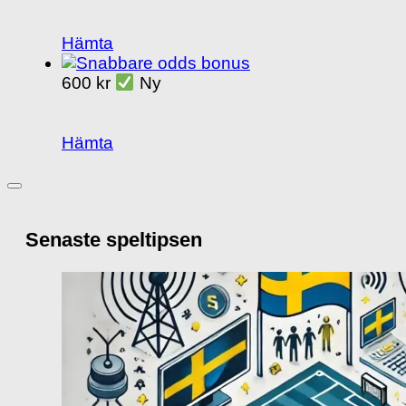
Hämta
600 kr
Ny
Hämta
Senaste speltipsen