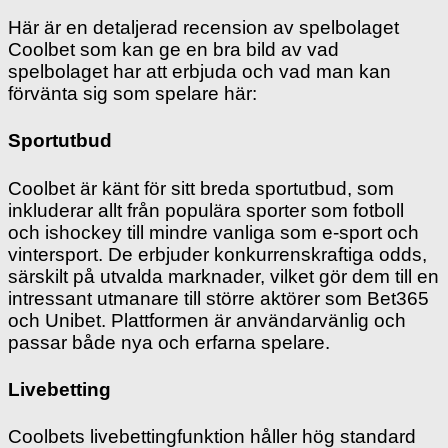
Här är en detaljerad recension av spelbolaget
Coolbet som kan ge en bra bild av vad
spelbolaget har att erbjuda och vad man kan
förvänta sig som spelare här:
Sportutbud
Coolbet är känt för sitt breda sportutbud, som
inkluderar allt från populära sporter som fotboll
och ishockey till mindre vanliga som e-sport och
vintersport. De erbjuder konkurrenskraftiga odds,
särskilt på utvalda marknader, vilket gör dem till en
intressant utmanare till större aktörer som Bet365
och Unibet. Plattformen är användarvänlig och
passar både nya och erfarna spelare.
Livebetting
Coolbets livebettingfunktion håller hög standard