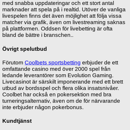
med snabba uppdateringar och ett stort antal
marknader att spela på i realtid. Utöver de vanliga
livespelen finns det även möjlighet att följa vissa
matcher via grafik, även om livestreaming saknas
på plattformen. Oddsen för livebetting är ofta
bland de bättre i branschen..
Övrigt spelutbud
Förutom
Coolbets sportsbetting
erbjuder de ett
omfattande casino med över 2000 spel från
ledande leverantörer som Evolution Gaming.
Livecasinot är särskilt imponerande med ett brett
utbud av bordsspel och flera olika insatsnivåer.
Coolbet har också en pokersektion med bra
turneringsalternativ, även om de för närvarande
inte erbjuder någon pokerbonus.
Kundtjänst