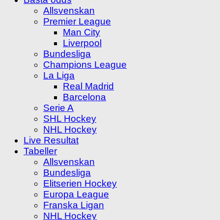
Allsvenskan
Premier League
Man City
Liverpool
Bundesliga
Champions League
La Liga
Real Madrid
Barcelona
Serie A
SHL Hockey
NHL Hockey
Live Resultat
Tabeller
Allsvenskan
Bundesliga
Elitserien Hockey
Europa League
Franska Ligan
NHL Hockey