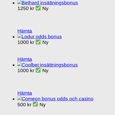
1250 kr
Ny
Hämta
1000 kr
Ny
Hämta
1000 kr
Ny
Hämta
500 kr
Ny