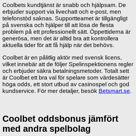
Coolbets kundtjänst är snabb och hjälpsam. De
erbjuder support via livechatt och e-post, men
telefonstöd saknas. Supportteamet är tillgängligt
på svenska och hjälper till att lösa de flesta
problem på ett professionellt sätt. Öppettiderna är
generösa, men det är alltid bra att kontrollera
aktuella tider för att få hjälp när det behövs.
Coolbet är en pålitlig aktör med svensk licens,
vilket innebär att de följer Spelinspektionens regler
och erbjuder säkra betalningsmetoder. Totalt sett
är Coolbet ett bra val för spelare som värdesätter
höga odds, ett stort utbud av casinospel och god
kundservice. För mer detaljer, besök
Betsmart.se
.
Coolbet oddsbonus jämfört
med andra spelbolag