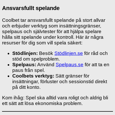
Ansvarsfullt spelande
Coolbet tar ansvarsfullt spelande på stort allvar
och erbjuder verktyg som insättningsgränser,
spelpaus och självtester för att hjälpa spelare
hålla sitt spelande under kontroll. Här är några
resurser för dig som vill spela säkert:
Stödlinjen:
Besök
Stödlinjen.se
för råd och
stöd om spelproblem.
Spelpaus:
Använd
Spelpaus.se
för att ta en
paus från spel.
Coolbets verktyg:
Sätt gränser för
insättningar, förluster och sessionstid direkt
på ditt konto.
Kom ihåg: Spel ska alltid vara roligt och aldrig bli
ett sätt att lösa ekonomiska problem.