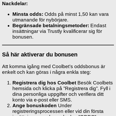
Nackdelar:
Minsta odds:
Odds på minst 1,50 kan vara
utmanande för nybörjare.
Begränsade betalningsmetoder:
Endast
insättningar via Trustly kvalificerar sig för
bonusen.
Så här aktiverar du bonusen
Att komma igång med Coolbet’s oddsbonus är
enkelt och kan göras i några enkla steg:
Registrera dig hos Coolbet
Besök Coolbets
hemsida och klicka på ”Registrera dig”. Fyll i
dina personliga uppgifter och verifiera ditt
konto via e-post eller SMS.
Ange bonuskoden
Under
registreringsprocessen eller vid din första