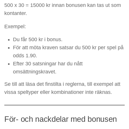
500 x 30 = 15000 kr innan bonusen kan tas ut som
kontanter.
Exempel:
Du får 500 kr i bonus.
För att möta kraven satsar du 500 kr per spel på
odds 1.90.
Efter 30 satsningar har du nått
omsättningskravet.
Se till att läsa det finstilta i reglerna, till exempel att
vissa speltyper eller kombinationer inte räknas.
För- och nackdelar med bonusen