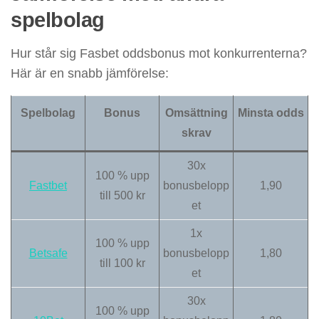
spelbolag
Hur står sig Fasbet oddsbonus mot konkurrenterna?
Här är en snabb jämförelse:
Spelbolag
Bonus
Omsättning
Minsta odds
skrav
30x
100 % upp
Fastbet
bonusbelopp
1,90
till 500 kr
et
1x
100 % upp
Betsafe
bonusbelopp
1,80
till 100 kr
et
30x
100 % upp