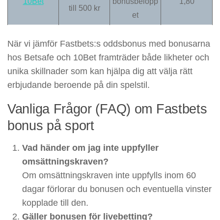
10Bet
bonusbelopp
1,80
till 500 kr
et
När vi jämför Fastbets:s oddsbonus med bonusarna
hos Betsafe och 10Bet framträder både likheter och
unika skillnader som kan hjälpa dig att välja rätt
erbjudande beroende på din spelstil.
Vanliga Frågor (FAQ) om Fastbets
bonus på sport
Vad händer om jag inte uppfyller
omsättningskraven?
Om omsättningskraven inte uppfylls inom 60
dagar förlorar du bonusen och eventuella vinster
kopplade till den.
Gäller bonusen för livebetting?