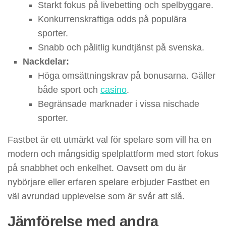
Starkt fokus på livebetting och spelbyggare.
Konkurrenskraftiga odds på populära
sporter.
Snabb och pålitlig kundtjänst på svenska.
Nackdelar:
Höga omsättningskrav på bonusarna. Gäller
både sport och
casino
.
Begränsade marknader i vissa nischade
sporter.
Fastbet är ett utmärkt val för spelare som vill ha en
modern och mångsidig spelplattform med stort fokus
på snabbhet och enkelhet. Oavsett om du är
nybörjare eller erfaren spelare erbjuder Fastbet en
väl avrundad upplevelse som är svår att slå.
Jämförelse med andra