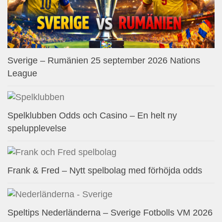
Sverige – Rumänien 25 september 2026 Nations
League
Spelklubben Odds och Casino – En helt ny
spelupplevelse
Frank & Fred – Nytt spelbolag med förhöjda odds
Speltips Nederländerna – Sverige Fotbolls VM 2026