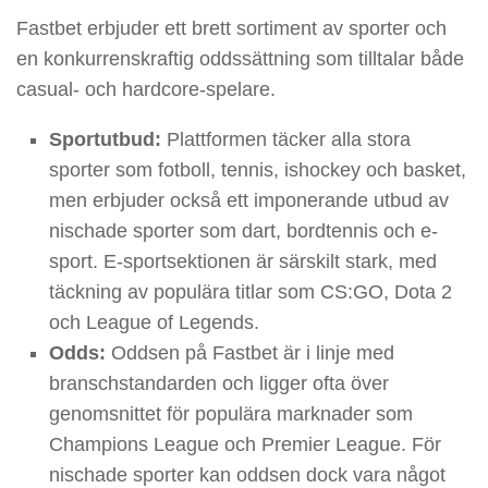
Fastbet erbjuder ett brett sortiment av sporter och
en konkurrenskraftig oddssättning som tilltalar både
casual- och hardcore-spelare.
Sportutbud:
Plattformen täcker alla stora
sporter som fotboll, tennis, ishockey och basket,
men erbjuder också ett imponerande utbud av
nischade sporter som dart, bordtennis och e-
sport. E-sportsektionen är särskilt stark, med
täckning av populära titlar som CS:GO, Dota 2
och League of Legends.
Odds:
Oddsen på Fastbet är i linje med
branschstandarden och ligger ofta över
genomsnittet för populära marknader som
Champions League och Premier League. För
nischade sporter kan oddsen dock vara något