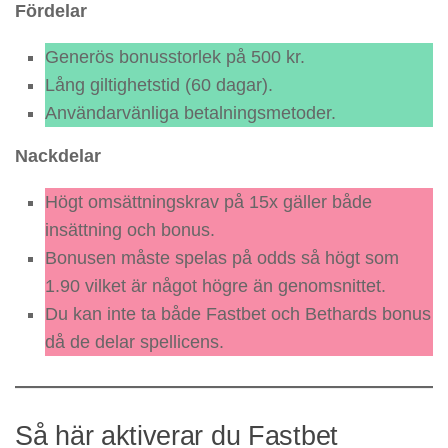
Fördelar
Generös bonusstorlek på 500 kr.
Lång giltighetstid (60 dagar).
Användarvänliga betalningsmetoder.
Nackdelar
Högt omsättningskrav på 15x gäller både
insättning och bonus.
Bonusen måste spelas på odds så högt som
1.90 vilket är något högre än genomsnittet.
Du kan inte ta både Fastbet och Bethards bonus
då de delar spellicens.
Så här aktiverar du Fastbet