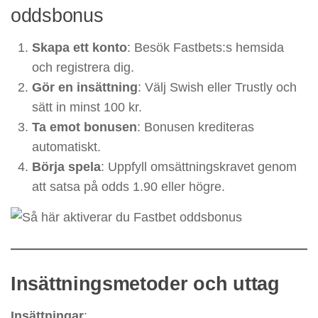
oddsbonus
Skapa ett konto
: Besök Fastbets:s hemsida
och registrera dig.
Gör en insättning
: Välj Swish eller Trustly och
sätt in minst 100 kr.
Ta emot bonusen
: Bonusen krediteras
automatiskt.
Börja spela
: Uppfyll omsättningskravet genom
att satsa på odds 1.90 eller högre.
Insättningsmetoder och uttag
Insättningar
: