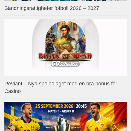
Sändningsrättigheter fotboll 2026 – 2027
Reviant – Nya spelbolaget med en bra bonus för
Casino