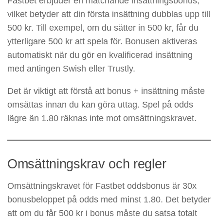
Fastbet erbjuder en matchande insättningsbonus,
vilket betyder att din första insättning dubblas upp till
500 kr. Till exempel, om du sätter in 500 kr, får du
ytterligare 500 kr att spela för. Bonusen aktiveras
automatiskt när du gör en kvalificerad insättning
med antingen Swish eller Trustly.
Det är viktigt att förstå att bonus + insättning måste
omsättas innan du kan göra uttag. Spel på odds
lägre än 1.80 räknas inte mot omsättningskravet.
Omsättningskrav och regler
Omsättningskravet för Fastbet oddsbonus är 30x
bonusbeloppet på odds med minst 1.80. Det betyder
att om du får 500 kr i bonus måste du satsa totalt