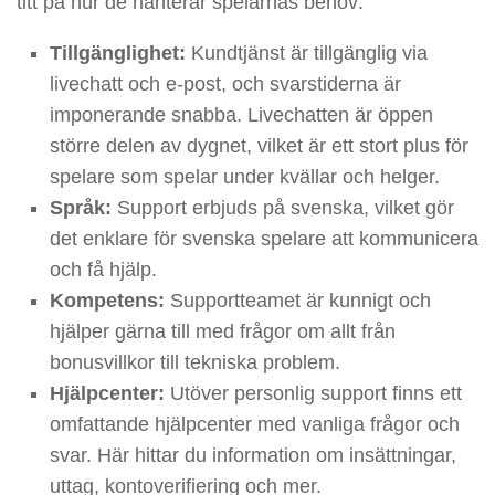
titt på hur de hanterar spelarnas behov:
Tillgänglighet:
Kundtjänst är tillgänglig via
livechatt och e-post, och svarstiderna är
imponerande snabba. Livechatten är öppen
större delen av dygnet, vilket är ett stort plus för
spelare som spelar under kvällar och helger.
Språk:
Support erbjuds på svenska, vilket gör
det enklare för svenska spelare att kommunicera
och få hjälp.
Kompetens:
Supportteamet är kunnigt och
hjälper gärna till med frågor om allt från
bonusvillkor till tekniska problem.
Hjälpcenter:
Utöver personlig support finns ett
omfattande hjälpcenter med vanliga frågor och
svar. Här hittar du information om insättningar,
uttag, kontoverifiering och mer.