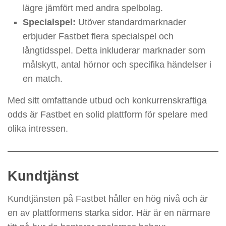
lägre jämfört med andra spelbolag.
Specialspel:
Utöver standardmarknader
erbjuder Fastbet flera specialspel och
långtidsspel. Detta inkluderar marknader som
målskytt, antal hörnor och specifika händelser i
en match.
Med sitt omfattande utbud och konkurrenskraftiga
odds är Fastbet en solid plattform för spelare med
olika intressen.
Kundtjänst
Kundtjänsten på Fastbet håller en hög nivå och är
en av plattformens starka sidor. Här är en närmare