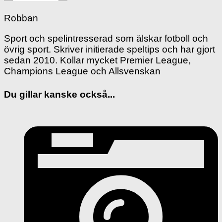
Robban
Sport och spelintresserad som älskar fotboll och
övrig sport. Skriver initierade speltips och har gjort
sedan 2010. Kollar mycket Premier League,
Champions League och Allsvenskan
Du gillar kanske också...