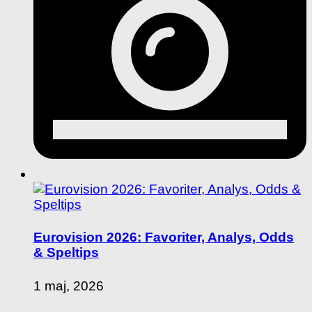
Eurovision 2026: Favoriter, Analys, Odds
& Speltips
1 maj, 2026