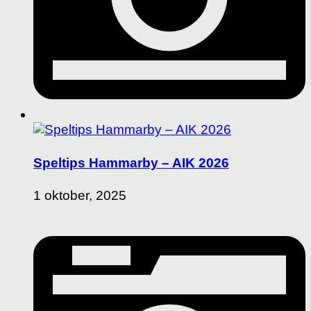
Speltips Hammarby – AIK 2026
1 oktober, 2025