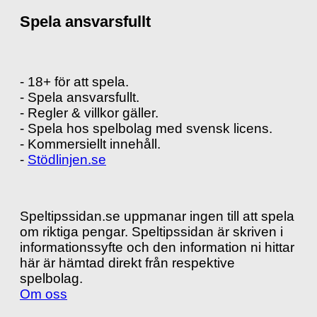
Spela ansvarsfullt
- 18+ för att spela.
- Spela ansvarsfullt.
- Regler & villkor gäller.
- Spela hos spelbolag med svensk licens.
- Kommersiellt innehåll.
-
Stödlinjen.se
Speltipssidan.se uppmanar ingen till att spela
om riktiga pengar. Speltipssidan är skriven i
informationssyfte och den information ni hittar
här är hämtad direkt från respektive
spelbolag.
Om oss