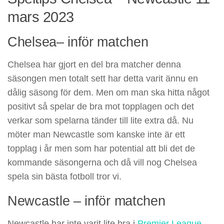
mars 2023
Chelsea– inför matchen
Chelsea har gjort en del bra matcher denna
säsongen men totalt sett har detta varit ännu en
dålig säsong för dem. Men om man ska hitta något
positivt så spelar de bra mot topplagen och det
verkar som spelarna tänder till lite extra då. Nu
möter man Newcastle som kanske inte är ett
topplag i år men som har potential att bli det de
kommande säsongerna och då vill nog Chelsea
spela sin bästa fotboll tror vi.
Newcastle – inför matchen
Newcastle har inte varit lite bra i
Premier League