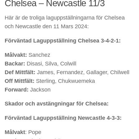
Chelsea – Newcastle 11/3
Här är de troliga laguppställningarna för Chelsea
och Newcastle den 11 Mars 2024:
Förväntad
Laguppställning Chelsea
3-4-2-1
:
Målvakt:
Sanchez
Backar:
Disasi, Silva, Colwill
Def
Mittfält:
James, Fernandez, Gallager, Chilwell
Off Mittfält:
Sterling, Chukwuemeka
Forward:
Jackson
Skador och avstängningar för Chelsea:
Förväntad
Laguppställning Newcastle 4-3-3:
Målvakt
: Pope