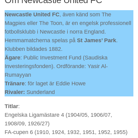
Om Newcastle United FC
Newcastle United FC
, även känd som The
Magpies eller The Toon, är en engelsk professionell
fotbollsklubb i Newcastle i norra England.
Hemmamatcherna spelas på
St James’ Park
.
Klubben bildades 1882.
Ägare
: Public Investment Fund (Saudiska
Investeringsfonden). Ordförande: Yasir Al-
Rumayyan
Tränare
: för laget är Eddie Howe
Rivaler:
Sunderland
Titlar
:
Engelska Ligamästare 4 (1904/05, 1906/07,
1908/09, 1926/27)
FA-cupen 6 (1910, 1924, 1932, 1951, 1952, 1955)