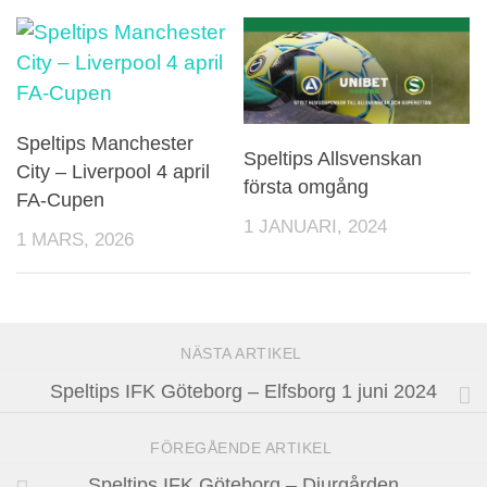
Speltips Manchester
Speltips Allsvenskan
City – Liverpool 4 april
första omgång
FA-Cupen
1 JANUARI, 2024
1 MARS, 2026
NÄSTA ARTIKEL
Speltips IFK Göteborg – Elfsborg 1 juni 2024
FÖREGÅENDE ARTIKEL
Speltips IFK Göteborg – Djurgården