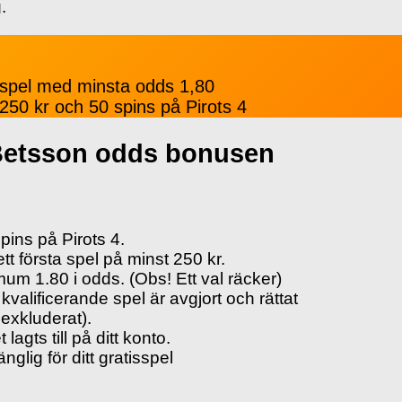
.
t spel med minsta odds 1,80
rt 250 kr och 50 spins på Pirots 4
 Betsson odds bonusen
pins på Pirots 4.
tt första spel på minst 250 kr.
mum 1.80 i odds. (Obs! Ett val räcker)
t kvalificerande spel är avgjort och rättat
 exkluderat).
 lagts till på ditt konto.
glig för ditt gratisspel