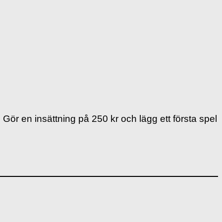
 Gör en insättning på 250 kr och lägg ett första spel