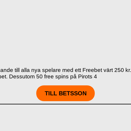
de till alla nya spelare med ett Freebet värt 250 kr.
 bet. Dessutom 50 free spins på Pirots 4
TILL BETSSON