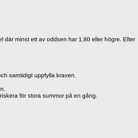
el där minst ett av oddsen har 1,80 eller högre. Efter
ch samtidigt uppfylla kraven.
en.
t riskera för stora summor på en gång.