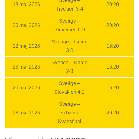
Sverige –
18 maj 2026
20:20
Tjeckien 3-4
Sverige –
20 maj 2026
20:20
Slovenien 6-0
Sverige – Italien
22 maj 2026
16:20
3-0
Sverige – Norge
23 maj 2026
16:20
2-3
Sverige –
26 maj 2026
16:20
Slovakien 4-2
Sverige –
28 maj 2026
Schweiz
20:20
Kvartsfinal