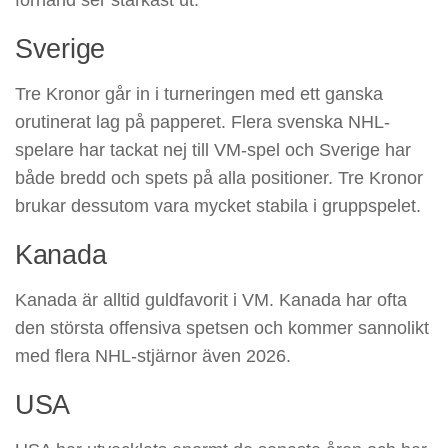
förhand ser starkast ut:
Sverige
Tre Kronor går in i turneringen med ett ganska
orutinerat lag på papperet. Flera svenska NHL-
spelare har tackat nej till VM-spel och Sverige har
både bredd och spets på alla positioner. Tre Kronor
brukar dessutom vara mycket stabila i gruppspelet.
Kanada
Kanada är alltid guldfavorit i VM. Kanada har ofta
den största offensiva spetsen och kommer sannolikt
med flera NHL-stjärnor även 2026.
USA