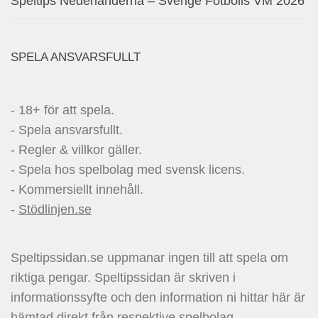
Speltips Nederländerna – Sverige Fotbolls VM 2026
SPELA ANSVARSFULLT
- 18+ för att spela.
- Spela ansvarsfullt.
- Regler & villkor gäller.
- Spela hos spelbolag med svensk licens.
- Kommersiellt innehåll.
-
Stödlinjen.se
Speltipssidan.se uppmanar ingen till att spela om
riktiga pengar. Speltipssidan är skriven i
informationssyfte och den information ni hittar här är
hämtad direkt från respektive spelbolag.