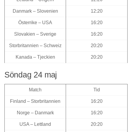
Danmark – Slovenien
12:20
Österrike – USA
16:20
Slovakien – Sverige
16:20
Storbritannien – Schweiz
20:20
Kanada – Tjeckien
20:20
Söndag 24 maj
Match
Tid
Finland – Storbritannien
16:20
Norge – Danmark
16:20
USA – Lettland
20:20