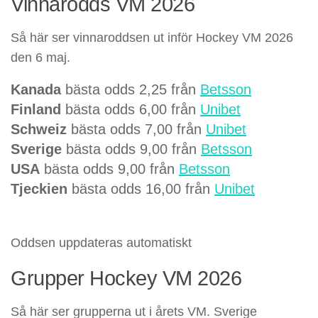
Vinnarodds VM 2026
Så här ser vinnaroddsen ut inför Hockey VM 2026
den 6 maj.
Kanada
bästa odds 2,25 från
Betsson
Finland
bästa odds 6,00 från
Unibet
Schweiz
bästa odds 7,00 från
Unibet
Sverige
bästa odds 9,00 från
Betsson
USA
bästa odds 9,00 från
Betsson
Tjeckien
bästa odds 16,00 från
Unibet
Oddsen uppdateras automatiskt
Grupper Hockey VM 2026
Så här ser grupperna ut i årets VM. Sverige