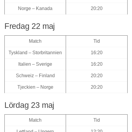
Norge – Kanada
20:20
Fredag 22 maj
Match
Tid
Tyskland – Storbritannien
16:20
Italien – Sverige
16:20
Schweiz – Finland
20:20
Tjeckien – Norge
20:20
Lördag 23 maj
Match
Tid
Lettland – Ungern
12:20