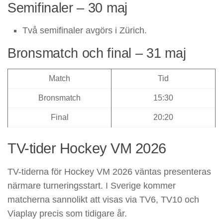
Semifinaler – 30 maj
Två semifinaler avgörs i Zürich.
Bronsmatch och final – 31 maj
Match
Tid
Bronsmatch
15:30
Final
20:20
TV-tider Hockey VM 2026
TV-tiderna för Hockey VM 2026 väntas presenteras
närmare turneringsstart. I Sverige kommer
matcherna sannolikt att visas via TV6, TV10 och
Viaplay precis som tidigare år.