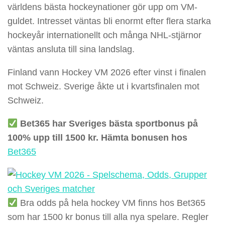
världens bästa hockeynationer gör upp om VM-
guldet. Intresset väntas bli enormt efter flera starka
hockeyår internationellt och många NHL-stjärnor
väntas ansluta till sina landslag.
Finland vann Hockey VM 2026 efter vinst i finalen
mot Schweiz. Sverige åkte ut i kvartsfinalen mot
Schweiz.
Bet365 har Sveriges bästa sportbonus på
100% upp till 1500 kr. Hämta bonusen hos
Bet365
Bra odds på hela hockey VM finns hos Bet365
som har 1500 kr bonus till alla nya spelare. Regler