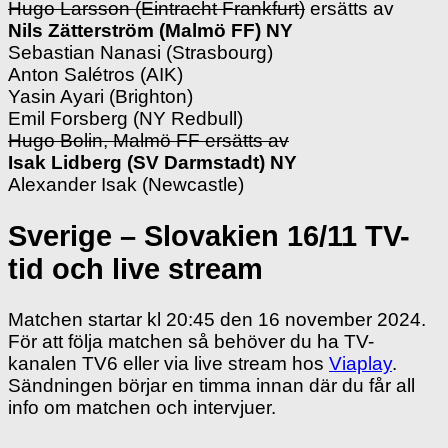
Hugo Larsson (Eintracht Frankfurt)
ersätts av
Nils Zätterström (Malmö FF) NY
Sebastian Nanasi (Strasbourg)
Anton Salétros (AIK)
Yasin Ayari (Brighton)
Emil Forsberg (NY Redbull)
Hugo Bolin, Malmö FF ersätts av
Isak Lidberg (SV Darmstadt) NY
Alexander Isak (Newcastle)
Sverige – Slovakien 16/11 TV-
tid och live stream
Matchen startar kl 20:45 den 16 november 2024.
För att följa matchen så behöver du ha TV-
kanalen TV6 eller via live stream hos
Viaplay
.
Sändningen börjar en timma innan där du får all
info om matchen och intervjuer.