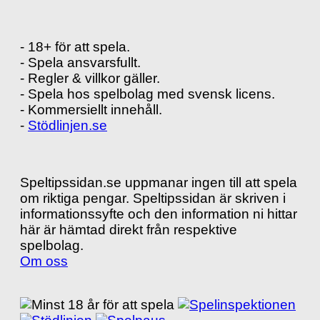
- 18+ för att spela.
- Spela ansvarsfullt.
- Regler & villkor gäller.
- Spela hos spelbolag med svensk licens.
- Kommersiellt innehåll.
-
Stödlinjen.se
Speltipssidan.se uppmanar ingen till att spela
om riktiga pengar. Speltipssidan är skriven i
informationssyfte och den information ni hittar
här är hämtad direkt från respektive
spelbolag.
Om oss