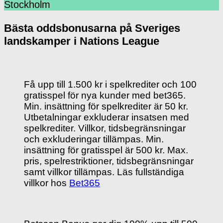
Stockholm
Bästa oddsbonusarna på Sveriges
landskamper
i Nations League
Få upp till 1.500 kr i spelkrediter och 100
gratisspel för nya kunder med bet365.
Min. insättning för spelkrediter är 50 kr.
Utbetalningar exkluderar insatsen med
spelkrediter. Villkor, tidsbegränsningar
och exkluderingar tillämpas. Min.
insättning för gratisspel är 500 kr. Max.
pris, spelrestriktioner, tidsbegränsningar
samt villkor tillämpas. Läs fullständiga
villkor hos
Bet365