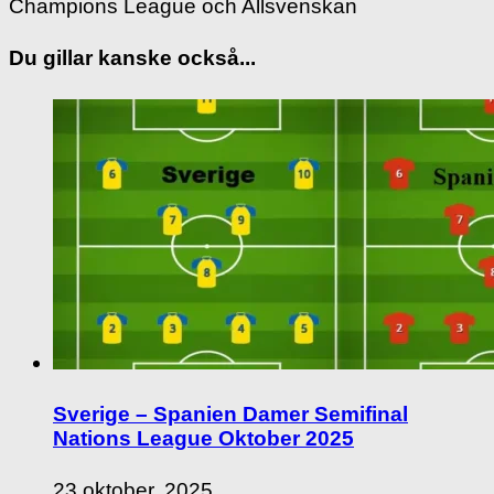
Champions League och Allsvenskan
Du gillar kanske också...
Sverige – Spanien Damer Semifinal
Nations League Oktober 2025
23 oktober, 2025