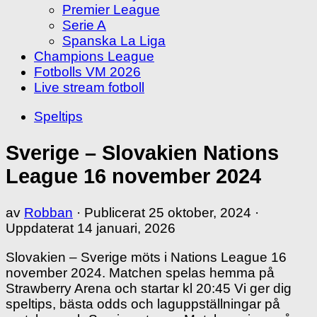
Premier League
Serie A
Spanska La Liga
Champions League
Fotbolls VM 2026
Live stream fotboll
Speltips
Sverige – Slovakien Nations
League 16 november 2024
av
Robban
· Publicerat
25 oktober, 2024
·
Uppdaterat
14 januari, 2026
Slovakien – Sverige möts i Nations League 16
november 2024. Matchen spelas hemma på
Strawberry Arena och startar kl 20:45 Vi ger dig
speltips, bästa odds och laguppställningar på