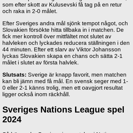
som efter skott av Kulusevski få tag på en retur
och raka in 2-0 målet.
Efter Sveriges andra mål sjönk tempot något, och
Slovakien försökte hitta tillbaka in i matchen. De
fick mer kontroll över mittfältet mot slutet av
halvleken och lyckades reducera ställningen i den
44 minuten. Efter ett slarv av Viktor Johansson
lyckas Slovakien skapa en chans och sätta 2-1
målet i slutet av första halvlek.
Slutsats:
Sverige är knapp favorit, men matchen
kan bli jämn med få mål. En svensk seger med 1-
0 eller 2-1 känns trolig, men ett oavgjort resultat
ligger också inom räckhåll.
Sveriges Nations League spel
2024