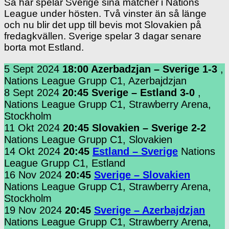
Så här spelar Sverige sina matcher i Nations
League under hösten. Två vinster än så länge
och nu blir det upp till bevis mot Slovakien på
fredagkvällen. Sverige spelar 3 dagar senare
borta mot Estland.
5 Sept 2024
18:00 Azerbadzjan – Sverige 1-3
,
Nations League Grupp C1, Azerbajdzjan
8 Sept 2024
20:45 Sverige – Estland 3-0
,
Nations League Grupp C1, Strawberry Arena,
Stockholm
11 Okt 2024
20:45 Slovakien – Sverige 2-2
Nations League Grupp C1, Slovakien
14 Okt 2024
20:45
Estland – Sverige
Nations
League Grupp C1, Estland
16 Nov 2024
20:45
Sverige – Slovakien
Nations League Grupp C1, Strawberry Arena,
Stockholm
19 Nov 2024
20:45
Sverige – Azerbajdzjan
Nations League Grupp C1, Strawberry Arena,