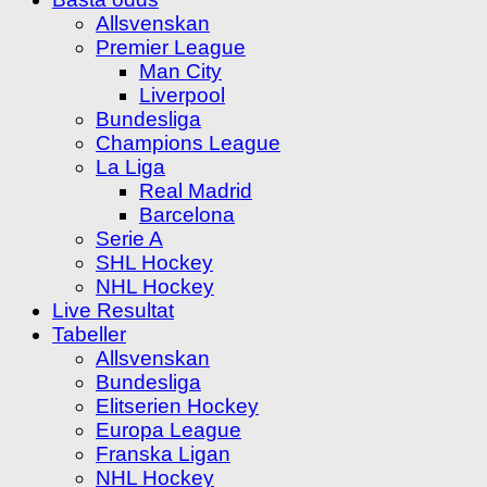
Allsvenskan
Premier League
Man City
Liverpool
Bundesliga
Champions League
La Liga
Real Madrid
Barcelona
Serie A
SHL Hockey
NHL Hockey
Live Resultat
Tabeller
Allsvenskan
Bundesliga
Elitserien Hockey
Europa League
Franska Ligan
NHL Hockey