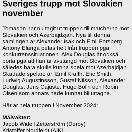
Sveriges trupp mot Slovakien
november
Tomason har nu tagit ut truppen till matcherna mot
Slovakien och Azerbajdzjan. Nya till denna
samlingen är Alexander Isak och Emil Forsberg.
Antony Elanga petas helt från truppen pga
konkurrenssituationen. Alex Douglas är också
borta pga att han är avstängd mot Slovakien och
således bara skulle kunna spela mot Azerbajdjan.
Skadade spelare är: Emil Krafth, Eric Smith,
Ludwig Augustinsson, Gustaf Nilsson, Alexander
Douglas, Jens Cajuste, Hugo Bolin och Robin
Olsen som annars hade kunnat bli uttagna.
Här är hela truppen i November 2024:
Målvakter:
Jacob Widell Zetterström (Derby)
Kristoffer Nordfeldt (AIK)