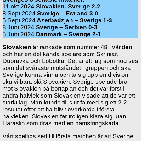
11 okt 2024
Slovakien- Sverige 2-2
8 Sept 2024
Sverige – Estland 3-0
5 Sept 2024
Azerbadzjan – Sverige 1-3
8 Juni 2024
Sverige – Serbien 0-3
5 Juni 2024
Danmark – Sverige 2-1
Slovakien
är rankade som nummer 48 i världen
och har en del kända spelare som Skriniar,
Dubravka och Lobotka. Det är ett lag som nog ses
som det svåraste motståndet i gruppen och ska
Sverige kunna vinna och ta sig upp en division
ska vi bara slå Slovakien. Sverige spelade bra
mot Slovakien på bortaplan och det var först i
andra halvlek som Slovakien visade att de var ett
starkt lag. Man kunde till slut få med sig ett 2-2
resultat efter att ha blivit överkörda i första
halvleken. Slovakien får troligen klara sig utan
Haraslin som dras med en hamstringskada.
Vårt speltips sett till första matchen är att Sverige