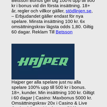
Betsson Bonus ger dig 100% upp till 500
kr i bonus vid din första insättning. 18+
år, regler och villkor gäller,
stödlinjen.se
,
– Erbjudandet gäller endast för nya
spelare. Minsta insättning 100 kr. 6x
omsättningskrav lägsta odds 1,80. Giltig
60 dagar. Reklam Till
Betsson
Hajper ger alla spelare just nu alla
spelare 100% upp till 500 kr i bonus.
18+, kunder. Min insättning 100 kr. Giltigt
i 60 dagar | Casino: Maxbonus 5000 kr.
Omsättningskrav 20x i Casino & Live